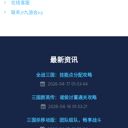
在线客服
联系j9九游会ag
最新资讯
全战三国：技能点分配攻略
2026-04-17 01:53:44
三国群英传：诸侯讨董通关攻略
2026-04-16 01:53:21
三国杀移动版：团队组队，畅享战斗